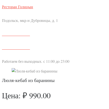
Ресторан Голицын
Подольск, мкр-н Дубровицы, д. 1
+7 4967 65-22-72
+7 903 001-99-53
Работаем без выходных. с 11:00 до 23:00
Люля-кебаб из баранины
Цена: ₽ 990.00