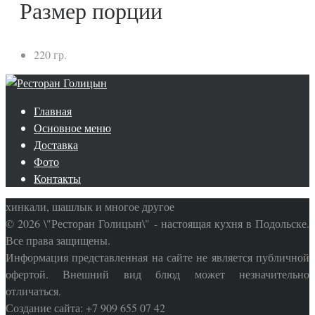
Размер порции
220 гр.
Главная
Основное меню
Доставка
Фото
Контакты
хинкали, шашлык и многое другое
© 2026 \"Ресторан Голицын\" - настоящая кухня в Подольске.
Все права защищены.
Информация представленная на сайте не является публичной
офертой. Внешний вид блюд может незначительно
отличаться.
Создание сайта: +7 909 655 07 42